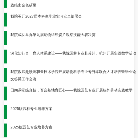
践结出金色硕果
我院召开2027届本科生毕业实习安全部署会
我院成功举办第九届动物组织切片观察技能大赛决赛
深化知行合一育人体系建设——我院园林专业赴苏州、杭州开展实践教学活动
我院教师赴赣州职业技术学院开展动物科学专业专升本联合人才培养暨毕业论
文答辩工作交流
田间课堂练真技，百合基地育匠心——我院园艺专业开展校外劳动实践教学
2025版园林专业培养方案
2025版园艺专业培养方案