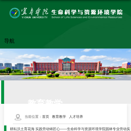
导航
教育教学
当前位置：
首页
教育教学
人才培养
耕耘沃土育花海 实践劳动铸匠心——生命科学与资源环境学院园林专业劳动实