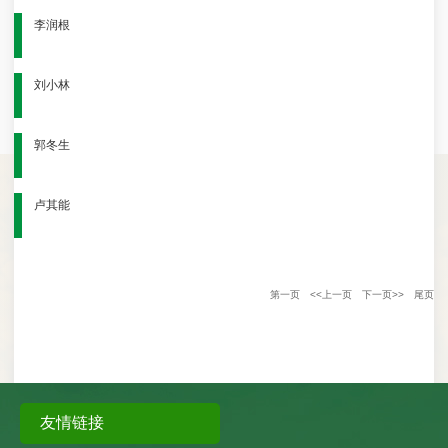
李润根
刘小林
郭冬生
卢其能
第一页
<<上一页
下一页>>
尾页
友情链接