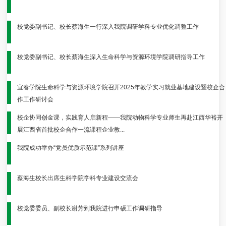
校党委副书记、校长蔡海生一行深入我院调研学科专业优化调整工作
校党委副书记、校长蔡海生深入生命科学与资源环境学院调研指导工作
宜春学院生命科学与资源环境学院召开2025年教学实习就业基地建设暨校企合
作工作研讨会
校企协同创金课，实践育人启新程——我院动物科学专业师生再赴江西华裕开
展江西省首批校企合作一流课程企业教...
我院成功举办“党员优质示范课”系列讲座
蔡海生校长出席生科学院学科专业建设交流会
校党委委员、副校长谢芳到我院进行申硕工作调研指导