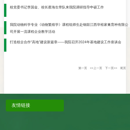
校党委书记李国金、校长蔡海生带队来我院调研指导申硕工作
我院动物科学专业《动物繁殖学》课程组师生赴铜鼓江西华裕家禽育种有限公
司开展一流课程企业教学活动
打造校企合作“高地”建设新篇章​——我院召开2024年基地建设工作座谈会
第一页
<<上一页
下一页>>
尾页
友情链接