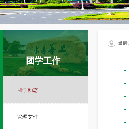
当前
团学工作
团学动态
管理文件