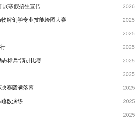
开展寒假招生宣传
2026
动物解剖学专业技能绘图大赛
2025
2025
举行
2025
励志标兵”演讲比赛
2025
2025
赛决赛圆满落幕
2025
防疏散演练
2025
2025