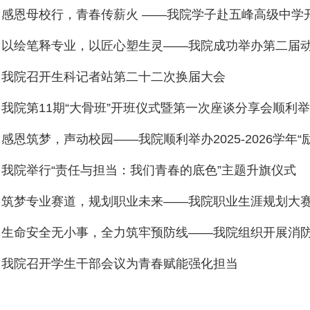
感恩母校行，青春传薪火 ——我院学子赴五峰高级中学
以绘笔释专业，以匠心塑生灵——我院成功举办第二届
我院召开生科记者站第二十二次换届大会
我院第11期“大骨班”开班仪式暨第一次座谈分享会顺利
感恩筑梦，声动校园——我院顺利举办2025-2026学年“
我院举行“责任与担当：我们青春的底色”主题升旗仪式
筑梦专业赛道，规划职业未来——我院职业生涯规划大
生命安全无小事，全力筑牢预防线——我院组织开展消
我院召开学生干部会议为青春赋能强化担当