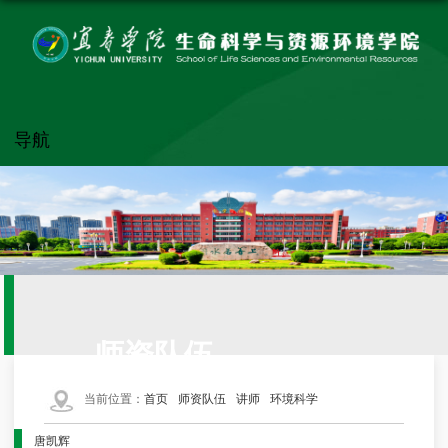
导航
师资队伍
当前位置：
首页
师资队伍
讲师
环境科学
唐凯辉