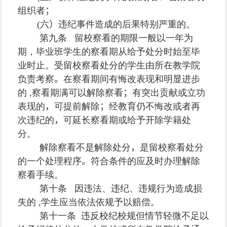
组织者
；
(
六
）
违纪事件造成的后果特别严重的。
第九条 留校察看的期限一般以一年为
期，毕业班学生的察看期从给予处分时始至毕
业时止。受留校察看处分的学生由所在教学院
负责考察
。
在察看期间有悔改表现和明显进步
的
,
察看期满可以解除察看
；
有突出贡献或立功
表现的
，
可提前解除
；
经教育仍不悔改或者再
次违纪的
，
可延长察看期或给予开除学籍处
分。
解除察看不是解除处分
，
是留校察看处分
的一个处理程序
。
符合条件的应及时办理解除
察看手续。
第十条 因违法、违纪、违规行为造成损
失的
,
学生应当依法依规予以赔偿。
第十一条 违反校纪校规但情节轻微不足以