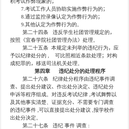
积考试作弊现象的
；
7.
考试工作人员协助实施作弊行为的
；
8.
通过监控录像认定为作弊行为的
；
9.
其他认定为作弊行为的。
第二十四条 违反学生社团管理规定的
，
按照《宜春学院社团管理办法》处理。
第二十五条
本规定未列举的违纪行为
，
应
予以纪律处分的
,
可比照相近条款处理
；
对构
成犯罪的
，
移送司法机关处理。
第四章 违纪处分的处理程序
第二十六条 纪律处分程序由违纪事件调
查
、
提出处分建议
、
作出处分决定
、
违纪处分
申诉等程序组成。对违反考试纪律
,
考试舞弊以
及其他事实清楚、证据充分
、
不需要专门调查
的违纪事件
,
可以直接提出处分建议
,
报学校作
出处分决定。
第二十七条 违纪 事件 调查
: