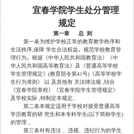
宜春学院学生处分管理
规定
第一章 总 则
第一条
为维护学校正常的教育教学秩序和
生活秩序
,
保障 学生合法权益
，
规范学校教育管
理行为
，
根据《中华人民共和国教育法》《中
华人民共和国高等教育法》及《普通高等学校
学生管理规定》
(
教育部令第
41
号
)
《高等学校学
生行为准则》 以 及其他有 关法律法规
,
结合
《宜春学院章程》《宜春学院学生管理规定》
及学校实际
,
特制定本规定。
第二条
本规定适用于学校对接受普通高等
学历教育的研 究生和本专科学生
(
以下简称学生
)
的管理 。
第三条
对有违法 、违规、违纪行为的学生