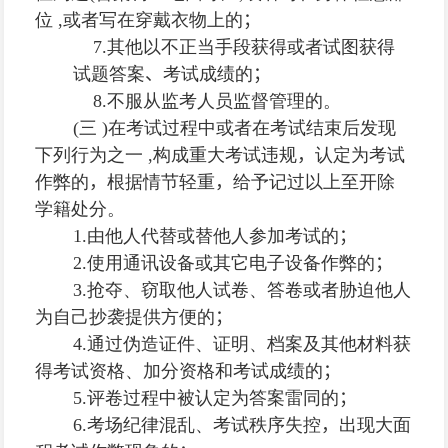
位
,
或者写在穿戴衣物上的
；
7.
其他以不正当手段获得或者试图获得
试题答案
、
考试成绩的
；
8.
不服从监考人员监督管理的。
(
三
)
在考试过程中或者在考试结束后发现
下列行为之一
,
构成重大考试违规
，
认定为考试
作弊的
，
根据情节轻重
，
给予记过以上至开除
学籍处分。
1.
由他人代替或替他人参加考试的
；
2.
使用通讯设备或其它电子设备作弊的
；
3.
抢夺、窃取他人试卷、答卷或者胁迫他人
为自己抄袭提供方便的
；
4.
通过伪造证件、证明、档案及其他材料获
得考试资格、加分资格和考试成绩的
；
5.
评卷过程中被认定为答案雷同的
；
6.
考场纪律混乱、考试秩序失控
，
出现大面