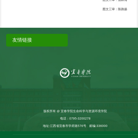
图文三审：陈路扬
友情链接
版权所有 @ 宜春学院生命科学与资源环境学院
电话：0795-3200278
地址:江西省宜春市学府路576号 邮编:336000