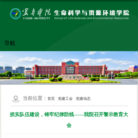
导航
当前位置：
首页
党建工会
党建动态
抓实队伍建设，铸牢纪律防线​——我院召开警示教育大
会