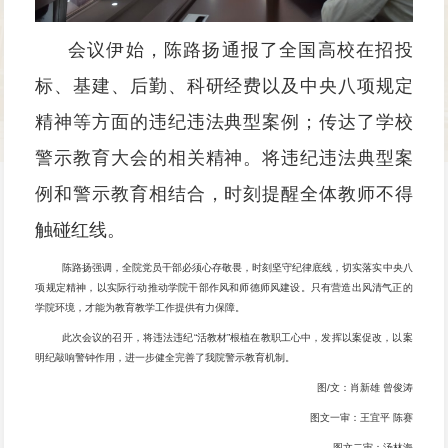
会议伊始，陈路扬通报了全国高校在招投
标、基建、后勤、科研经费以及中央八项规定
精神等方面的违纪违法典型案例；传达了学校
警示教育大会的相关精神。将
违纪违法典型案
例
和警示教育相结合，时刻提醒全体教师不得
触碰红线。
陈路扬强调，全院党员干部必须心存敬畏，时刻坚守纪律底线，切实落实中央八
项规定精神，以实际行动推动学院干部作风和师德师风建设。只有营造出风清气正的
学院环境，才能为教育教学工作提供有力保障。
此次会议的召开，将违法违纪“活教材”根植在教职工心中，发挥以案促改，以案
明纪敲响警钟作用，进一步健全完善了我院警示教育机制。
图/文：肖新雄 曾俊涛
图文一审：王宜平 陈赛
图文二审：汤林海