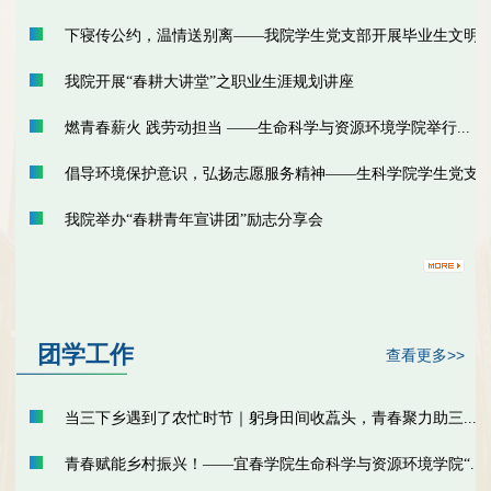
下寝传公约，温情送别离——我院学生党支部开展毕业生文明..
我院开展“春耕大讲堂”之职业生涯规划讲座
燃青春薪火 践劳动担当 ——生命科学与资源环境学院举行...
倡导环境保护意识，弘扬志愿服务精神——生科学院学生党支..
我院举办“春耕青年宣讲团”励志分享会
团学工作
查看更多>>
当三下乡遇到了农忙时节｜躬身田间收藠头，青春聚力助三...
青春赋能乡村振兴！——宜春学院生命科学与资源环境学院“...