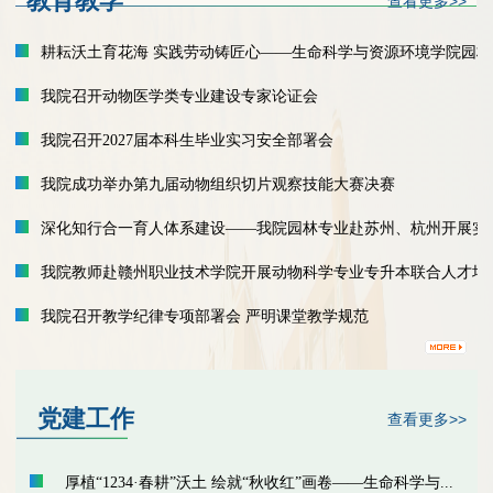
教育教学
查看更多>>
耕耘沃土育花海 实践劳动铸匠心——生命科学与资源环境学院园林专.
我院召开动物医学类专业建设专家论证会
我院召开2027届本科生毕业实习安全部署会
我院成功举办第九届动物组织切片观察技能大赛决赛
深化知行合一育人体系建设——我院园林专业赴苏州、杭州开展实践教
我院教师赴赣州职业技术学院开展动物科学专业专升本联合人才培养.
我院召开教学纪律专项部署会 严明课堂教学规范
党建工作
查看更多>>
厚植“1234·春耕”沃土 绘就“秋收红”画卷——生命科学与...